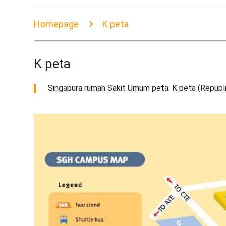
Homepage
K peta
K peta
Singapura rumah Sakit Umum peta. K peta (Republik